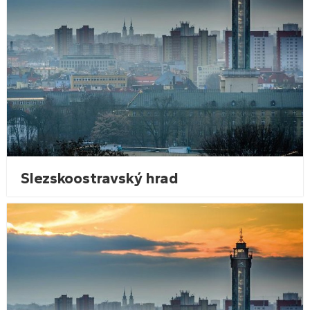
Slezskoostravský hrad