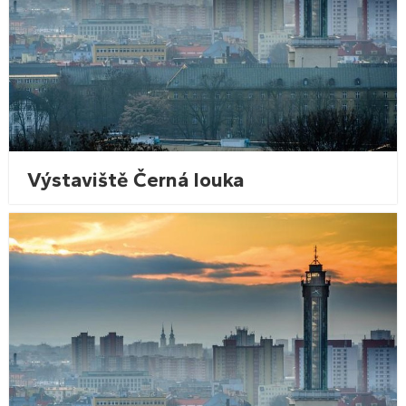
Výstaviště Černá louka