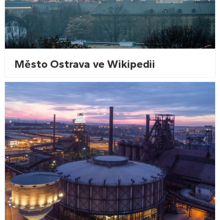
Město Ostrava ve Wikipedii