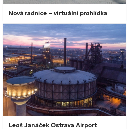
Nová radnice – virtuální prohlídka
Leoš Janáček Ostrava Airport