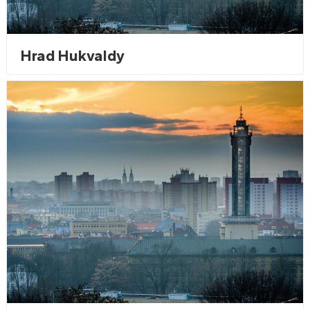
Hrad Hukvaldy