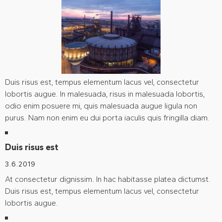
Duis risus est, tempus elementum lacus vel, consectetur
lobortis augue. In malesuada, risus in malesuada lobortis,
odio enim posuere mi, quis malesuada augue ligula non
purus. Nam non enim eu dui porta iaculis quis fringilla diam.
Duis risus est
3.6.2019
At consectetur dignissim. In hac habitasse platea dictumst.
Duis risus est, tempus elementum lacus vel, consectetur
lobortis augue.