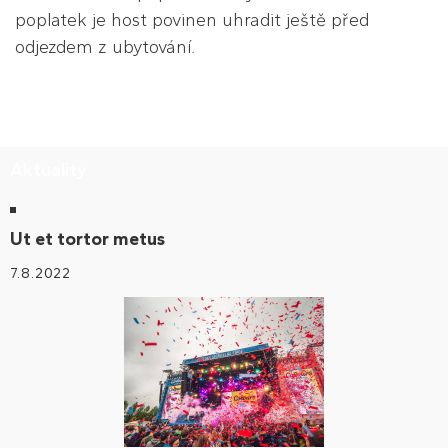
poplatek je host povinen uhradit ještě před
odjezdem z ubytování.
Aktuality
Ut et tortor metus
7.8.2022