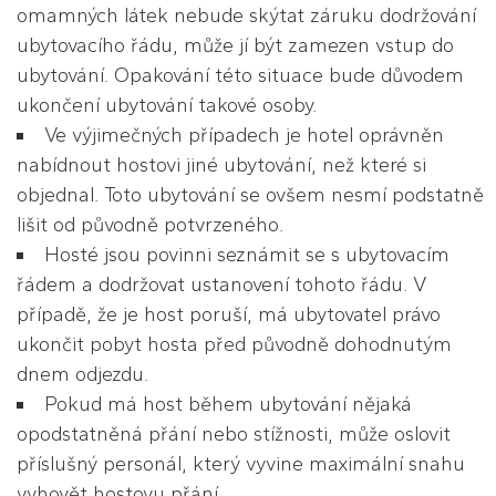
omamných látek nebude skýtat záruku dodržování
ubytovacího řádu, může jí být zamezen vstup do
ubytování. Opakování této situace bude důvodem
ukončení ubytování takové osoby.
Ve výjimečných případech je hotel oprávněn
nabídnout hostovi jiné ubytování, než které si
objednal. Toto ubytování se ovšem nesmí podstatně
lišit od původně potvrzeného.
Hosté jsou povinni seznámit se s ubytovacím
řádem a dodržovat ustanovení tohoto řádu. V
případě, že je host poruší, má ubytovatel právo
ukončit pobyt hosta před původně dohodnutým
dnem odjezdu.
Pokud má host během ubytování nějaká
opodstatněná přání nebo stížnosti, může oslovit
příslušný personál, který vyvine maximální snahu
vyhovět hostovu přání.