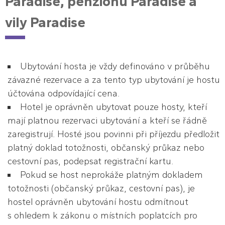
Paradise, penzionu Paradise a
vily Paradise
Ubytování hosta je vždy definováno v průběhu
závazné rezervace a za tento typ ubytování je hostu
účtována odpovídající cena.
Hotel je oprávněn ubytovat pouze hosty, kteří
mají platnou rezervaci ubytování a kteří se řádně
zaregistrují. Hosté jsou povinni při příjezdu předložit
platný doklad totožnosti, občanský průkaz nebo
cestovní pas, podepsat registrační kartu.
Pokud se host neprokáže platným dokladem
totožnosti (občanský průkaz, cestovní pas), je
hostel oprávněn ubytování hostu odmítnout
s ohledem k zákonu o místních poplatcích pro