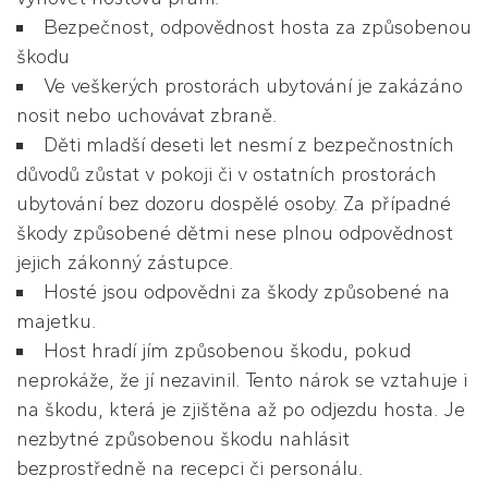
Bezpečnost, odpovědnost hosta za způsobenou
škodu
Ve veškerých prostorách ubytování je zakázáno
nosit nebo uchovávat zbraně.
Děti mladší deseti let nesmí z bezpečnostních
důvodů zůstat v pokoji či v ostatních prostorách
ubytování bez dozoru dospělé osoby. Za případné
škody způsobené dětmi nese plnou odpovědnost
jejich zákonný zástupce.
Hosté jsou odpovědni za škody způsobené na
majetku.
Host hradí jím způsobenou škodu, pokud
neprokáže, že jí nezavinil. Tento nárok se vztahuje i
na škodu, která je zjištěna až po odjezdu hosta. Je
nezbytné způsobenou škodu nahlásit
bezprostředně na recepci či personálu.