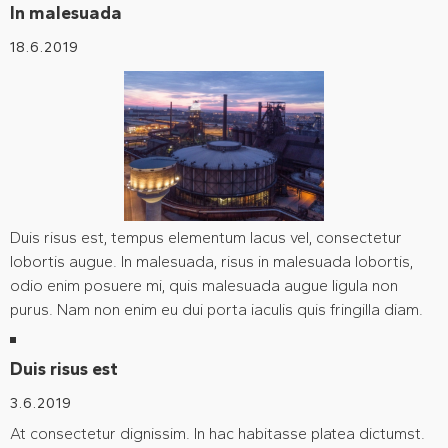
In malesuada
18.6.2019
Duis risus est, tempus elementum lacus vel, consectetur
lobortis augue. In malesuada, risus in malesuada lobortis,
odio enim posuere mi, quis malesuada augue ligula non
purus. Nam non enim eu dui porta iaculis quis fringilla diam.
Duis risus est
3.6.2019
At consectetur dignissim. In hac habitasse platea dictumst.