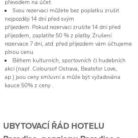
převodem na účet.
Svou rezervaci můžete bez poplatku zrušit
nejpozději 14 dní před svým
příjezdem. Pokud rezervaci zrušíte 14 dní před
příjezdem, zaplatíte 50 % z platby. Zrušení
rezervace 7 dní, atd. před příjezdem vám účtujeme
plnou cenu.
Během kulturních, sportovních či hudebních
akcí (např. Coloursof Ostrava, Beatsfor Love,
ap.) jsou ceny smluvní a může být vyžadována
kauce 50% z ceny .
UBYTOVACÍ ŘÁD HOTELU