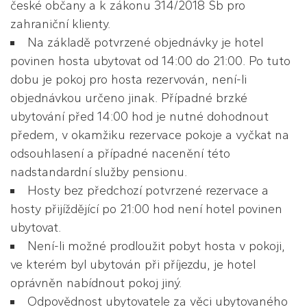
české občany a k zákonu 314/2018 Sb pro
zahraniční klienty.
Na základě potvrzené objednávky je hotel
povinen hosta ubytovat od 14:00 do 21:00. Po tuto
dobu je pokoj pro hosta rezervován, není-li
objednávkou určeno jinak. Případné brzké
ubytování před 14:00 hod je nutné dohodnout
předem, v okamžiku rezervace pokoje a vyčkat na
odsouhlasení a případné nacenění této
nadstandardní služby pensionu.
Hosty bez předchozí potvrzené rezervace a
hosty přijíždějící po 21:00 hod není hotel povinen
ubytovat.
Není-li možné prodloužit pobyt hosta v pokoji,
ve kterém byl ubytován při příjezdu, je hotel
oprávněn nabídnout pokoj jiný.
Odpovědnost ubytovatele za věci ubytovaného